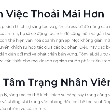
 Việc Thoải Mái Hơn
úp kích thích sự sáng tạo và giảm stress, từ đó nâng cao
của mình, họ sẽ có động lực hơn để cống hiến và gắn bó l
g còn thể hiện văn hóa doanh nghiệp. Một không gian mở 
yến khích sự hợp tác giữa các bộ phận. Điều này đặc biệ
dẫn đến đổi mới và phát triển bền vững. Tóm lại, đầu tư 
c cần thiết cho mọi doanh nghiệp muốn phát triển tron
 Tâm Trạng Nhân Viê
 lý, sáng tạo có thể kích thích sự hăng say trong công v
ên và không khí trong văn phòng đều có thể tạo ra nhữn
 vào nhiệm vụ của mình.