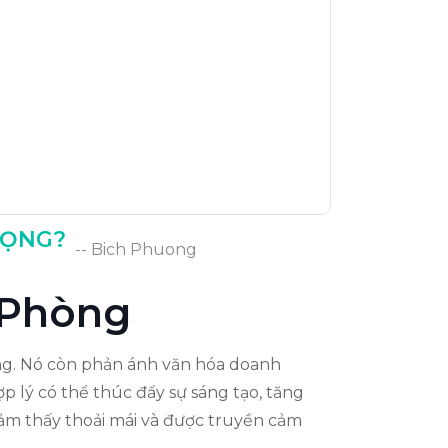
RỌNG?
-- Bich Phuong
Phòng
ờng. Nó còn phản ánh văn hóa doanh
p lý có thể thúc đẩy sự sáng tạo, tăng
 cảm thấy thoải mái và được truyền cảm