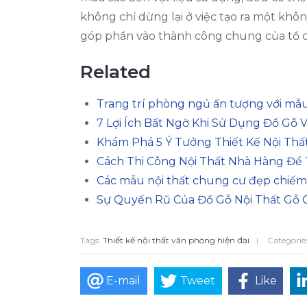
không chỉ dừng lại ở việc tạo ra một khô
góp phần vào thành công chung của tổ ch
Related
Trang trí phòng ngủ ấn tượng với mẫu
7 Lợi Ích Bất Ngờ Khi Sử Dụng Đồ Gỗ 
Khám Phá 5 Ý Tưởng Thiết Kế Nội Th
Cách Thi Công Nội Thất Nhà Hàng Để 
Các mẫu nội thất chung cư đẹp chiếm
Sự Quyến Rũ Của Đồ Gỗ Nội Thất Gỗ C
Tags:
Thiết kế nội thất văn phòng hiện đại
|
Categorie
E-mail
Tweet
Like