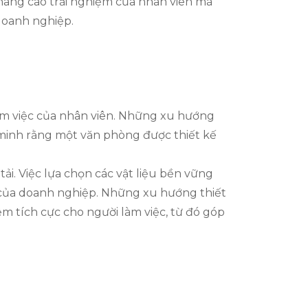
 nâng cao trải nghiệm của nhân viên mà
 doanh nghiệp.
làm việc của nhân viên. Những xu hướng
 minh rằng một văn phòng được thiết kế
ải. Việc lựa chọn các vật liệu bền vững
ội của doanh nghiệp. Những xu hướng thiết
 tích cực cho người làm việc, từ đó góp