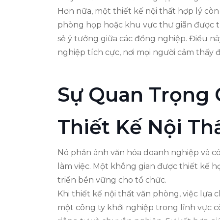
Hơn nữa, một thiết kế nội thất hợp lý cò
phòng họp hoặc khu vực thư giãn được thi
sẻ ý tưởng giữa các đồng nghiệp. Điều n
nghiệp tích cực, nơi mọi người cảm thấy đư
Sự Quan Trọng 
Thiết Kế Nội T
Nó phản ánh văn hóa doanh nghiệp và có 
làm việc. Một không gian được thiết kế hợ
triển bền vững cho tổ chức.
Khi thiết kế nội thất văn phòng, việc lựa 
một công ty khởi nghiệp trong lĩnh vực cô