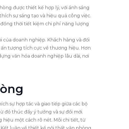
òng được thiết kế hợp lý, với ánh sáng
 thích sự sáng tạo và hiệu quả công việc.
 đồng thời tiết kiệm chi phí năng lượng
ội của doanh nghiệp. Khách hàng và đối
o ấn tượng tích cực về thương hiệu. Hơn
dựng văn hóa doanh nghiệp lâu dài, nơi
hòng
ch sự hợp tác và giao tiếp giữa các bộ
 đó thúc đẩy ý tưởng và sự đổi mới.
iệu một cách rõ nét. Mỗi chi tiết, từ
 Kết luận về thiết kế nội thất văn phòng