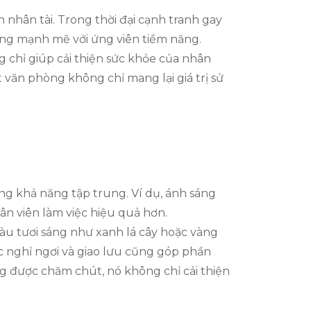
 nhân tài. Trong thời đại cạnh tranh gay
ợng mạnh mẽ với ứng viên tiềm năng.
g chỉ giúp cải thiện sức khỏe của nhân
t văn phòng không chỉ mang lại giá trị sử
ờng khả năng tập trung. Ví dụ, ánh sáng
ân viên làm việc hiệu quả hơn.
àu tươi sáng như xanh lá cây hoặc vàng
ực nghỉ ngơi và giao lưu cũng góp phần
ng được chăm chút, nó không chỉ cải thiện