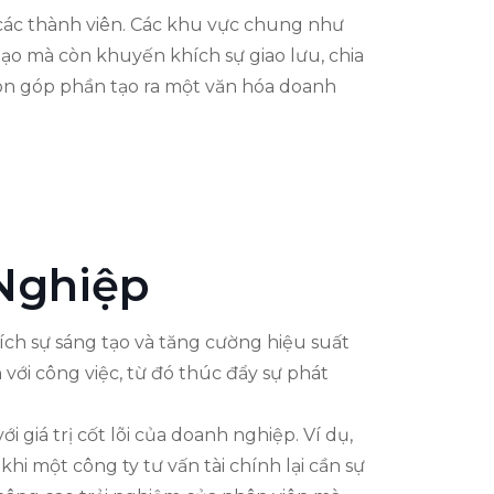
a các thành viên. Các khu vực chung như
tạo mà còn khuyến khích sự giao lưu, chia
còn góp phần tạo ra một văn hóa doanh
 Nghiệp
ích sự sáng tạo và tăng cường hiệu suất
 với công việc, từ đó thúc đẩy sự phát
 giá trị cốt lõi của doanh nghiệp. Ví dụ,
hi một công ty tư vấn tài chính lại cần sự