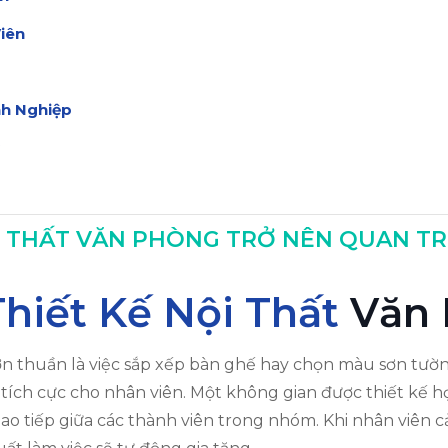
iên
nh Nghiệp
 Phòng
NỘI THẤT VĂN PHÒNG TRỞ NÊN QUAN T
Thiết Kế Nội Thất
Văn 
ơn thuần là việc sắp xếp bàn ghế hay chọn màu sơn tư
 tích cực cho nhân viên. Một không gian được thiết kế hợ
giao tiếp giữa các thành viên trong nhóm. Khi nhân viên