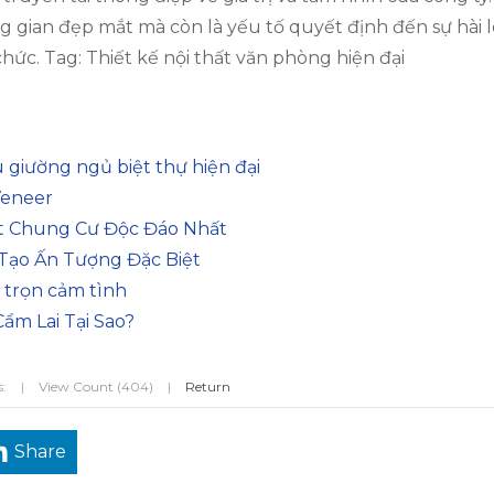
ng gian đẹp mắt mà còn là yếu tố quyết định đến sự hài 
ức. Tag: Thiết kế nội thất văn phòng hiện đại
 giường ngủ biệt thự hiện đại
Veneer
ất Chung Cư Độc Đáo Nhất
Tạo Ấn Tượng Đặc Biệt
 trọn cảm tình
ẩm Lai Tại Sao?
s:
|
View Count (404)
|
Return
Share