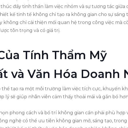
n thúc đẩy tinh thần làm việc nhóm và sự tương tác giữ
ết kế tinh tế không chỉ tạo ra không gian cho sự sáng 
ày không chỉ cải thiện mối quan hệ trong công việc mà 
ợc tôn trọng và có giá trị.
Của Tính Thẩm Mỹ
hất và Văn Hóa Doanh
thể tạo ra một môi trường làm việc tích cực, khuyến kh
p lý sẽ giúp nhân viên cảm thấy thoải mái và gắn bó hơn
chọn phong cách và bố trí không gian cần phải phù hợp với
ng nghệ có thể ưu tiên không gian mở, sáng tạo, trong k