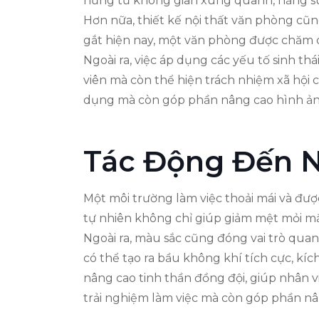
hứng từ không gian xung quanh, năng suấ
Hơn nữa, thiết kế nội thất văn phòng cũn
gắt hiện nay, một văn phòng được chăm c
Ngoài ra, việc áp dụng các yếu tố sinh th
viên mà còn thể hiện trách nhiệm xã hội c
dụng mà còn góp phần nâng cao hình ản
Tác Động Đến N
Một môi trường làm việc thoải mái và đượ
tự nhiên không chỉ giúp giảm mệt mỏi mắ
Ngoài ra, màu sắc cũng đóng vai trò qua
có thể tạo ra bầu không khí tích cực, kí
nâng cao tinh thần đồng đội, giúp nhân v
trải nghiệm làm việc mà còn góp phần nâ