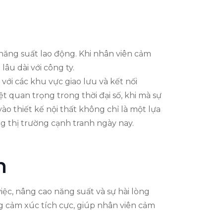
 năng suất lao động. Khi nhân viên cảm
âu dài với công ty.
với các khu vực giao lưu và kết nối
t quan trọng trong thời đại số, khi mà sự
vào thiết kế nội thất không chỉ là một lựa
g thị trường cạnh tranh ngày nay.
n
iệc, nâng cao năng suất và sự hài lòng
g cảm xúc tích cực, giúp nhân viên cảm