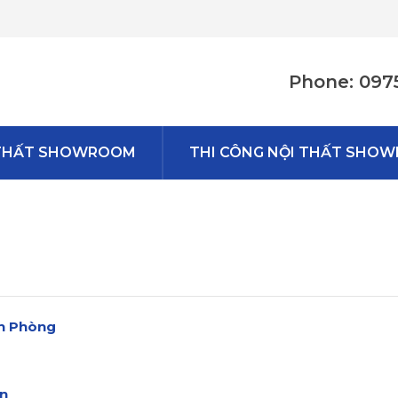
Phone: 097
I THẤT SHOWROOM
THI CÔNG NỘI THẤT SHO
ăn Phòng
ơn