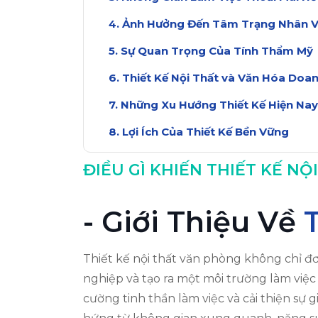
Ảnh Hưởng Đến Tâm Trạng Nhân V
Sự Quan Trọng Của Tính Thẩm Mỹ
Thiết Kế Nội Thất và Văn Hóa Doa
Những Xu Hướng Thiết Kế Hiện Nay
Lợi Ích Của Thiết Kế Bền Vững
Kết Luận Về Thiết Kế Nội Thất Văn
ĐIỀU GÌ KHIẾN THIẾT KẾ 
- Giới Thiệu Về
Thiết kế nội thất văn phòng không chỉ đ
nghiệp và tạo ra một môi trường làm việc
cường tinh thần làm việc và cải thiện sự 