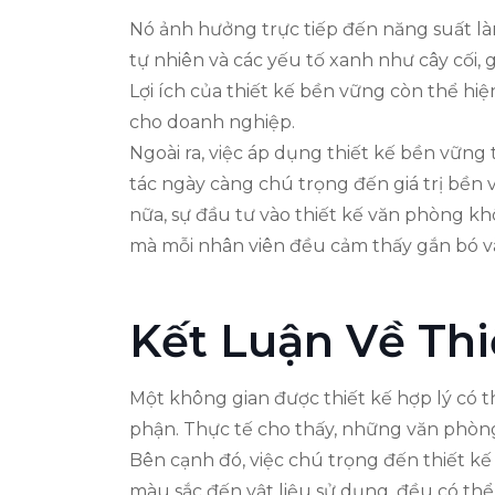
Nó ảnh hưởng trực tiếp đến năng suất làm
tự nhiên và các yếu tố xanh như cây cối, g
Lợi ích của thiết kế bền vững còn thể hiệ
cho doanh nghiệp.
Ngoài ra, việc áp dụng thiết kế bền vững
tác ngày càng chú trọng đến giá trị bền 
nữa, sự đầu tư vào thiết kế văn phòng kh
mà mỗi nhân viên đều cảm thấy gắn bó và
Kết Luận Về Thi
Một không gian được thiết kế hợp lý có t
phận. Thực tế cho thấy, những văn phòng 
Bên cạnh đó, việc chú trọng đến thiết kế 
màu sắc đến vật liệu sử dụng, đều có thể 