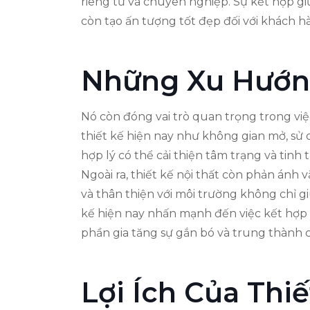
riêng tư và chuyên nghiệp. Sự kết hợp gi
còn tạo ấn tượng tốt đẹp đối với khách hà
Những Xu Hướng
Nó còn đóng vai trò quan trọng trong việ
thiết kế hiện nay như không gian mở, sử
hợp lý có thể cải thiện tâm trạng và tinh 
Ngoài ra, thiết kế nội thất còn phản ánh 
và thân thiện với môi trường không chỉ g
kế hiện nay nhấn mạnh đến việc kết hợp 
phần gia tăng sự gắn bó và trung thành c
Lợi Ích Của Thi