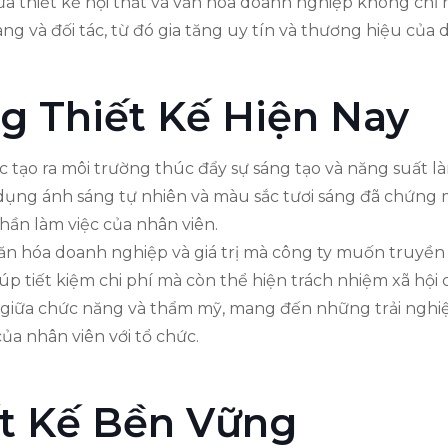
ữa thiết kế nội thất và văn hóa doanh nghiệp không chỉ
ng và đối tác, từ đó gia tăng uy tín và thương hiệu của
 Thiết Kế Hiện Nay
c tạo ra môi trường thúc đẩy sự sáng tạo và năng suất 
 dụng ánh sáng tự nhiên và màu sắc tươi sáng đã chứng
thần làm việc của nhân viên.
văn hóa doanh nghiệp và giá trị mà công ty muốn truyền t
iúp tiết kiệm chi phí mà còn thể hiện trách nhiệm xã h
giữa chức năng và thẩm mỹ, mang đến những trải nghiệm
ủa nhân viên với tổ chức.
ết Kế Bền Vững