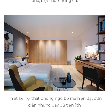
phố, biệt thự, chung cư.
Thiết kế nội thất phòng ngủ bố mẹ hiện đại, đơn
giản nhưng đầy đủ tiện ích