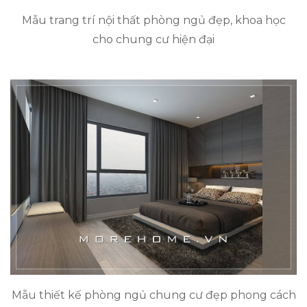
Mẫu trang trí nội thất phòng ngủ đẹp, khoa học
cho chung cư hiện đại
Mẫu thiết kế phòng ngủ chung cư đẹp phong cách