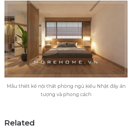
Mẫu thiết kế nội thất phòng ngủ kiểu Nhật đầy ấn
tượng và phong cách
Related